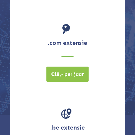
.com extensie
€18,- per jaar
.be extensie