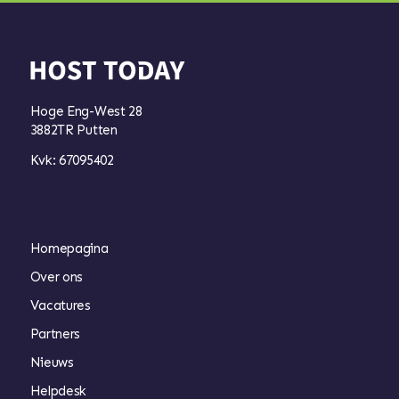
Hoge Eng-West 28
3882TR Putten
Kvk: 67095402
Homepagina
Over ons
Vacatures
Partners
Nieuws
Helpdesk