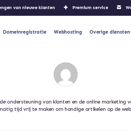
engen van nieuwe klanten
Premium service
W
Domeinregistratie
Webhosting
Overige diensten
Over
HostWeb
t de ondersteuning van klanten en de online marketin
matig tijd vrij te maken om handige artikelen op de web