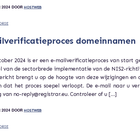
 2024
DOOR
HOSTWEB
ORIE
lverificatieproces domeinnamen
ober 2024 is er een e-mailverificatieproces van start 
l van de sectorbrede implementatie van de NIS2-richtli
bericht brengt u op de hoogte van deze wijzigingen en 
n dat het proces soepel verloopt. De e-mail naar u ver
 van no-reply@registrar.eu. Controleer of u […]
 2024
DOOR
HOSTWEB
ORIE