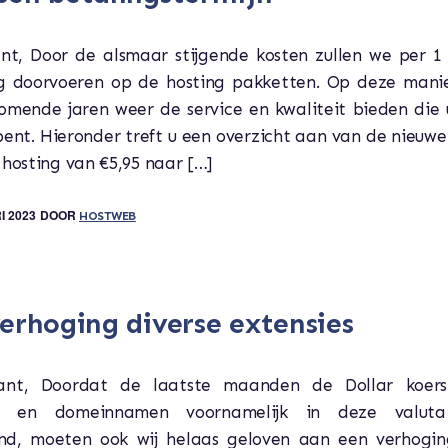
ant, Door de alsmaar stijgende kosten zullen we per 1 
g doorvoeren op de hosting pakketten. Op deze mani
omende jaren weer de service en kwaliteit bieden die 
nt. Hieronder treft u een overzicht aan van de nieuwe
 hosting van €5,95 naar […]
I 2023
DOOR
HOSTWEB
verhoging diverse extensies
ant, Doordat de laatste maanden de Dollar koers
n en domeinnamen voornamelijk in deze valut
nd, moeten ook wij helaas geloven aan een verhogi