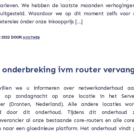
arieven. We hebben de laatste maanden verhoginge
 uitgesteld. Waardoor we op dit moment zelfs voor
tensies ónder onze inkoopprijs […]
 2022
DOOR
HOSTWEB
 onderbreking ivm router vervan
 willen we u informeren over netwerkonderhoud aa
g op zondagnacht op onze locatie in het Serve
er (Dronten, Nederland). Alle andere locaties wo
ed door dit onderhoud. Tijdens dit onderhoud 
everancier al onze bestaande core-routers en alle core
 naar een gloednieuw platform. Het onderhoud vindt 