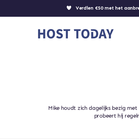
Verdien €50 met het aanbr
Mike houdt zich dagelijks bezig me
probeert hij regel