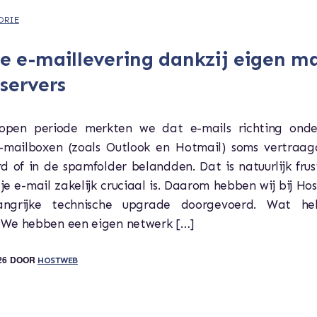
ORIE
e e-maillevering dankzij eigen ma
 servers
open periode merkten we dat e-mails richting ond
t-mailboxen (zoals Outlook en Hotmail) soms vertraa
d of in de spamfolder belandden. Dat is natuurlijk fru
 je e-mail zakelijk cruciaal is. Daarom hebben wij bij Ho
angrijke technische upgrade doorgevoerd. Wat h
We hebben een eigen netwerk […]
26
DOOR
HOSTWEB