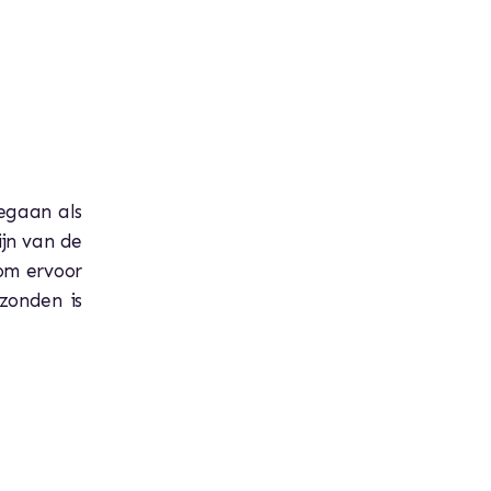
gegaan als
jn van de
om ervoor
zonden is