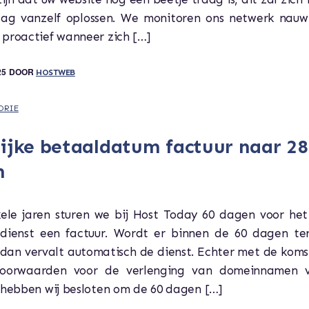
ag vanzelf oplossen. We monitoren ons netwerk nauw
 proactief wanneer zich […]
25
DOOR
HOSTWEB
ORIE
lijke betaaldatum factuur naar 28
n
kele jaren sturen we bij Host Today 60 dagen voor het
dienst een factuur. Wordt er binnen de 60 dagen ter
 dan vervalt automatisch de dienst. Echter met de koms
voorwaarden voor de verlenging van domeinnamen v
 hebben wij besloten om de 60 dagen […]