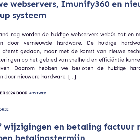
e webservers, Imunify360 en ni
up systeem
nd nog worden de huidige webservers web01 tot en 
en door vernieuwde hardware. De huidige hardwa
g dienst gedaan, maar met de komst van nieuwe tech
eringen op het gebied van snelheid en efficiëntie kunn
lijven. Daarom hebben we besloten de huidige har
n door nieuwere hardware. […]
ER 2024
DOOR
HOSTWEB
ORIE
f wijzigingen en betaling factuur 
pen betalingstermijn