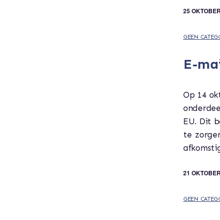
25 OKTOBER
GEEN CATEG
E-mai
Op 14 okt
onderdee
EU. Dit 
te zorge
afkomstig
21 OKTOBER
GEEN CATEG