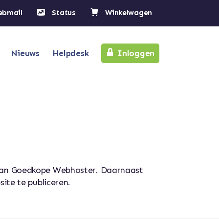
ebmail
Status
Winkelwagen
Nieuws
Helpdesk
Inloggen
g van Goedkope Webhoster. Daarnaast
site te publiceren.