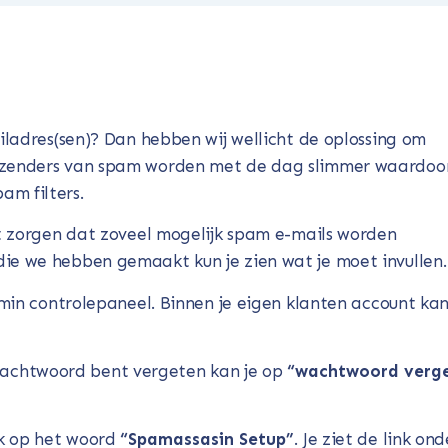
ailadres(sen)? Dan hebben wij wellicht de oplossing om
erzenders van spam worden met de dag slimmer waardoo
m filters.
nt zorgen dat zoveel mogelijk spam e-mails worden
ie we hebben gemaakt kun je zien wat je moet invullen.
dmin controlepaneel. Binnen je eigen klanten account kan
e wachtwoord bent vergeten kan je op
“wachtwoord verg
k op het woord
“Spamassasin Setup”
. Je ziet de link ond