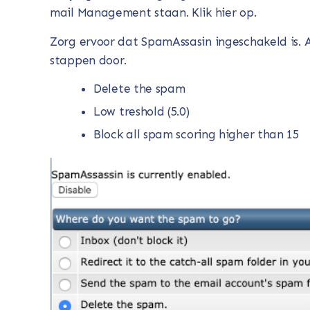
mail Management staan. Klik hier op.
Zorg ervoor dat SpamAssasin ingeschakeld is. A
stappen door.
Delete the spam
Low treshold (5.0)
Block all spam scoring higher than 15