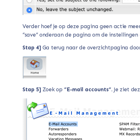
Verder hoef je op deze pagina geen actie meer 
“save” onderaan de pagina om de instellingen 
Stap 4]
Ga terug naar de overzichtpagina door 
Stap 5]
Zoek op
“E-mail accounts”
. Je ziet d