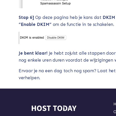
Stap 6]
Op deze pagina heb je kans dat
DKIM
“Enable DKIM”
om de functie in te schakelen.
Je bent klaar!
Je hebt zojuist alle stappen do
nog enkele uren duren voordat de wijzigingen 
Ervaar je na een dag toch nog spam? Laat het
verhelpen.
H
O