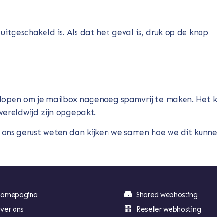
uitgeschakeld is. Als dat het geval is, druk op de knop
orlopen om je mailbox nagenoeg spamvrij te maken. Het 
wereldwijd zijn opgepakt.
 ons gerust weten dan kijken we samen hoe we dit kunn
omepagina
Shared webhosting
ver ons
Reseller webhosting