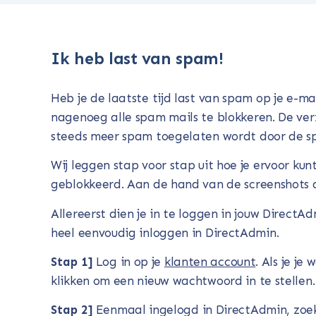
Ik heb last van spam!
Heb je de laatste tijd last van spam op je e-m
nagenoeg alle spam mails te blokkeren. De v
steeds meer spam toegelaten wordt door de spa
Wij leggen stap voor stap uit hoe je ervoor ku
geblokkeerd. Aan de hand van de screenshots d
Allereerst dien je in te loggen in jouw DirectA
heel eenvoudig inloggen in DirectAdmin.
Stap 1]
Log in op je
klanten account
. Als je j
klikken om een nieuw wachtwoord in te stellen.
Stap 2]
Eenmaal ingelogd in DirectAdmin, zoe