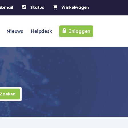
ebmail
Status
Winkelwagen
Nieuws
Helpdesk
Inloggen