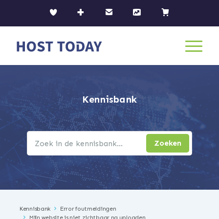
Kennisbank
Kennisbank
Error foutmeldingen
Mijn website is niet zichtbaar na uploaden