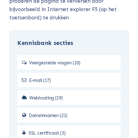
proberen de pagina te verversen door
bijvoorbeeld in Internet explorer F5 (op het
toetsenbord) te drukken
Kennisbank secties
Veelgestelde vragen (10)
E-mail (17)
Webhosting (19)
Domeinnamen (21)
SSL certificaat (3)