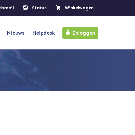
ebmail
Status
Winkelwagen
Nieuws
Helpdesk
Inloggen