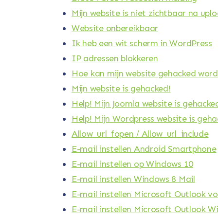
Mijn website is niet zichtbaar na upl
Website onbereikbaar
Ik heb een wit scherm in WordPress
IP adressen blokkeren
Hoe kan mijn website gehacked wor
Mijn website is gehacked!
Help! Mijn Joomla website is gehacke
Help! Mijn Wordpress website is geh
Allow_url_fopen / Allow_url_include
E-mail instellen Android Smartphone
E-mail instellen op Windows 10
E-mail instellen Windows 8 Mail
E-mail instellen Microsoft Outlook v
E-mail instellen Microsoft Outlook 