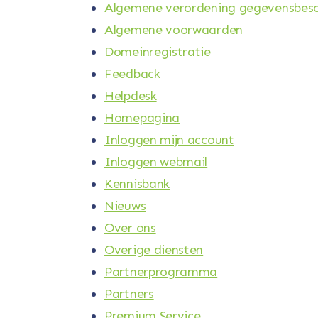
Algemene verordening gegevensbes
Algemene voorwaarden
Domeinregistratie
Feedback
Helpdesk
Homepagina
Inloggen mijn account
Inloggen webmail
Kennisbank
Nieuws
Over ons
Overige diensten
Partnerprogramma
Partners
Premium Service