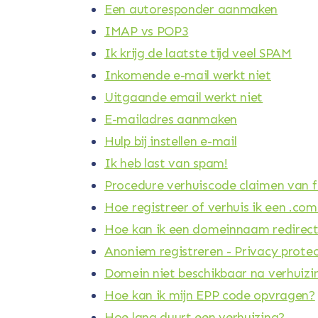
Een autoresponder aanmaken
IMAP vs POP3
Ik krijg de laatste tijd veel SPAM
Inkomende e-mail werkt niet
Uitgaande email werkt niet
E-mailadres aanmaken
Hulp bij instellen e-mail
Ik heb last van spam!
Procedure verhuiscode claimen van fai
Hoe registreer of verhuis ik een .c
Hoe kan ik een domeinnaam redirect 
Anoniem registreren - Privacy prote
Domein niet beschikbaar na verhuizi
Hoe kan ik mijn EPP code opvragen?
Hoe lang duurt een verhuizing?